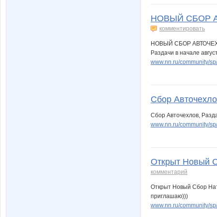
НОВЫЙ СБОР АВ
комментировать
НОВЫЙ СБОР АВТОЧЕХЛ
Раздачи в начале авгус
www.nn.ru/community/s
Сбор Авточехлов
Сбор Авточехлов, Разда
www.nn.ru/community/s
Открыт Новый С
комментарий
Открыт Новый Сбор Нат
приглашаю)))
www.nn.ru/community/s