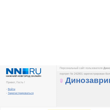
Персональный сайт пользователя
Дино
портрет № 242801 зарегистрирован боле
Динозаври
Привет, Гость !
-
Войти
-
Зарегистрироваться