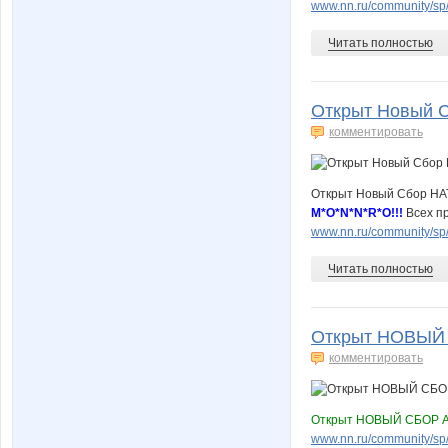
www.nn.ru/community/sp
Читать полностью
Открыт Новый С
комментировать
Открыт Новый Сбор Н
M*O*N*N*R*O!!!
Всех п
www.nn.ru/community/s
Читать полностью
Открыт НОВЫЙ 
комментировать
Открыт НОВЫЙ СБОР А
www.nn.ru/community/s