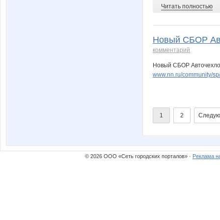
Читать полностью
Новый СБОР Авт
комментарий
Новый СБОР Авточехлов 
www.nn.ru/community/s
1
2
Следую
© 2026 ООО «Сеть городских порталов» ·
Реклама н