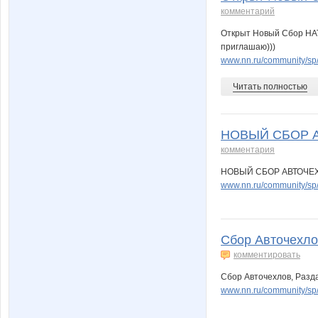
комментарий
Открыт Новый Сбор НА
приглашаю)))
www.nn.ru/community/sp
Читать полностью
НОВЫЙ СБОР АВ
комментария
НОВЫЙ СБОР АВТОЧЕХЛО
www.nn.ru/community/sp
Сбор Авточехлов
комментировать
Сбор Авточехлов, Разда
www.nn.ru/community/s